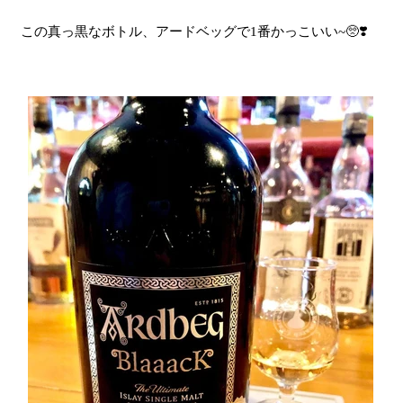
この真っ黒なボトル、アードベッグで1番かっこいい~🥺❣️