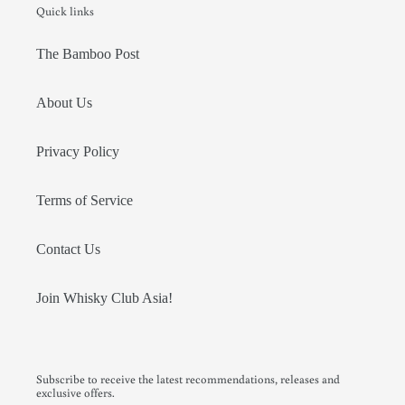
Quick links
The Bamboo Post
About Us
Privacy Policy
Terms of Service
Contact Us
Join Whisky Club Asia!
Subscribe to receive the latest recommendations, releases and
exclusive offers.