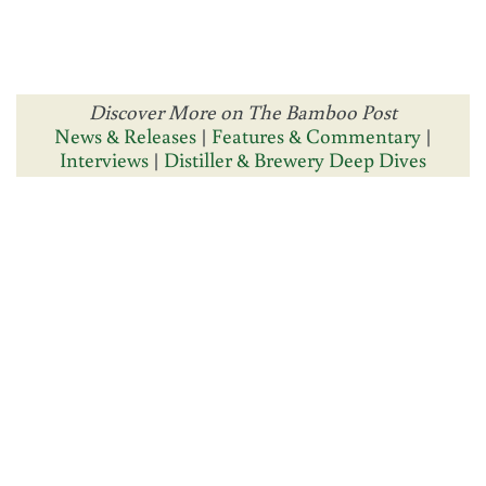
Discover More on The Bamboo Post
News & Releases
|
Features & Commentary
|
Interviews
|
Distiller & Brewery Deep Dives