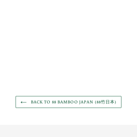
BACK TO 88 BAMBOO JAPAN (88竹日本)