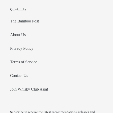
Quick links
The Bamboo Post
About Us
Privacy Policy
Terms of Service
Contact Us
Join Whisky Club Asia!
Subscribe to receive the latest recommendations, releases and