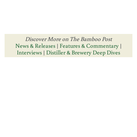
Discover More on The Bamboo Post
News & Releases
|
Features & Commentary
|
Interviews
|
Distiller & Brewery Deep Dives