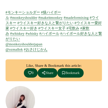
#モンキーショルダー
#猿ハイボー
ル
#monkeyshoulder
#makeitmonkey
#madeformixing
#ウイ
スキー
#ウイスキー好きな人と繋がりたい
#ウイスキー愛好
家
#ウイスキー好き
#ウイスキー女子
#宅飲み
#家飲
み
#whiskey
#whisky
#ハイボール
#ハイボール好きな人と繋
がりたい
@monkeyshoulderjapan
@ozmallok
#おさけじかん
Like, Share & Bookmark this article:
0
Share
Bookmark