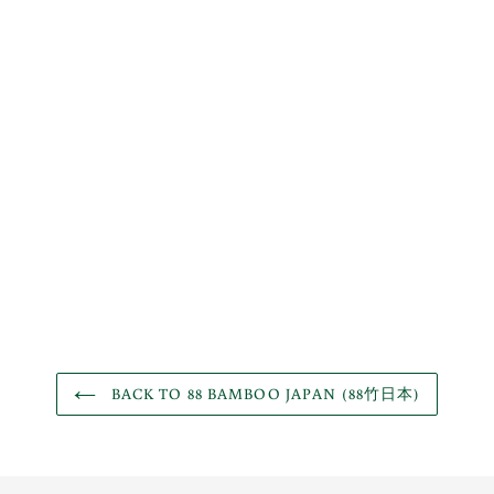
BACK TO 88 BAMBOO JAPAN (88竹日本)