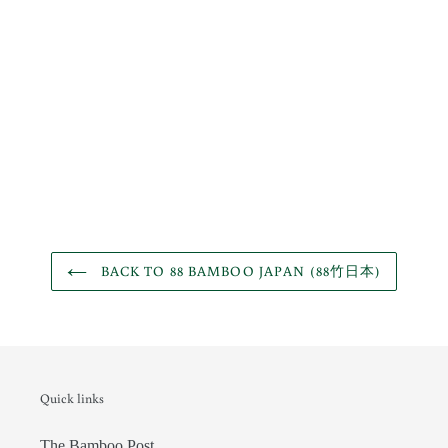
BACK TO 88 BAMBOO JAPAN (88竹日本)
Quick links
The Bamboo Post