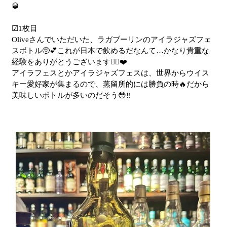
🥃
☑︎1枚目
Oliveさんでいただいた、ラガブーリンのアイラジャズフェ
スボトル🥺💕これが日本で飲めるだなんて…かなり貴重な
経験をありがとうございます🙇‍♀️❤️
アイラフェスとかアイラジャズフェスは、世界からウイス
キー愛好家が集まるので、蒸留所的には勝負の時🔥だから
美味しいボトルが多いのだそう😳‼︎