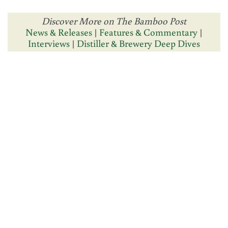
Discover More on The Bamboo Post
News & Releases
|
Features & Commentary
|
Interviews
|
Distiller & Brewery Deep Dives