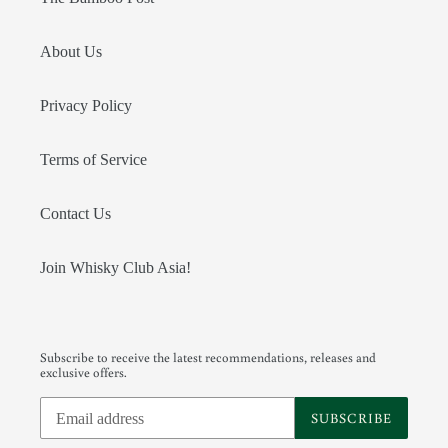
About Us
Privacy Policy
Terms of Service
Contact Us
Join Whisky Club Asia!
Subscribe to receive the latest recommendations, releases and
exclusive offers.
SUBSCRIBE